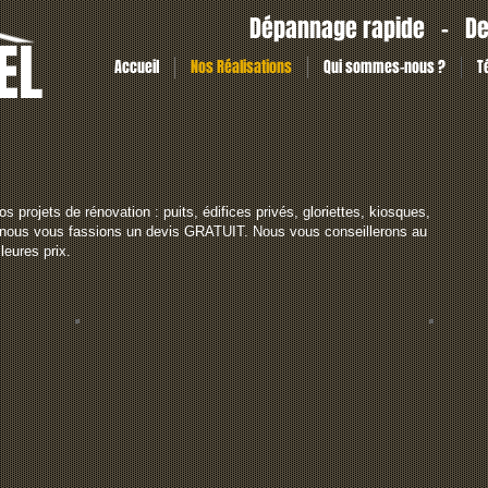
Dépannage rapide - De
EL
Accueil
Nos Réalisations
Qui sommes-nous ?
T
projets de rénovation : puits, édifices privés, gloriettes, kiosques,
e nous vous fassions un devis GRATUIT. Nous vous conseillerons au
leures prix.